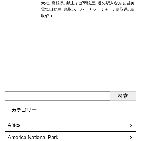
大社
,
島根県
,
献上そば羽根屋
,
道の駅きなんせ岩美
,
電気自動車
,
鳥取スーパーチャージャー
,
鳥取県
,
鳥
取砂丘
検索
カテゴリー
Africa
America National Park